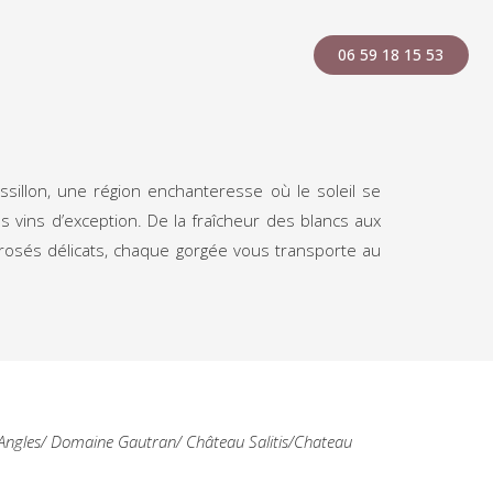
06 59 18 15 53
ssillon, une région enchanteresse où le soleil se
s vins d’exception. De la fraîcheur des blancs aux
rosés délicats, chaque gorgée vous transporte au
Angles/ Domaine Gautran/ Château Salitis/Chateau